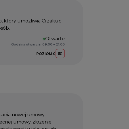
, który umożliwia Ci zakup
osób.
Otwarte
Godziny otwarcia: 09:00 – 21:00
POZIOM 0
isania nowej umowy
becnej umowy, złożenie