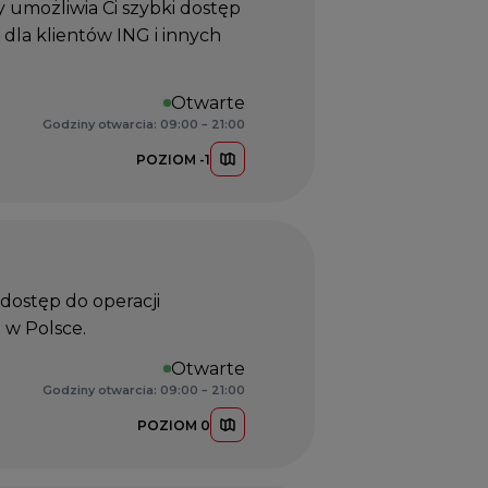
 umożliwia Ci szybki dostęp
la klientów ING i innych
Otwarte
Godziny otwarcia: 09:00 – 21:00
POZIOM -1
dostęp do operacji
 w Polsce.
Otwarte
Godziny otwarcia: 09:00 – 21:00
POZIOM 0