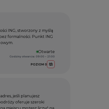
ości ING, stworzony z myślą
 bez formalności. Punkt ING
dlowym.
Otwarte
Godziny otwarcia: 09:00 – 21:00
POZIOM 0
dres, jeśli planujesz
podróży oferuje szeroki
na miejscu możesz liczyć na