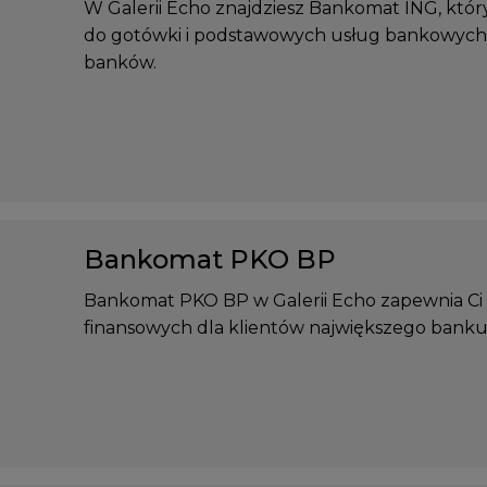
W Galerii Echo znajdziesz Bankomat ING, który
do gotówki i podstawowych usług bankowych d
banków.
Bankomat PKO BP
Bankomat PKO BP w Galerii Echo zapewnia Ci 
finansowych dla klientów największego banku