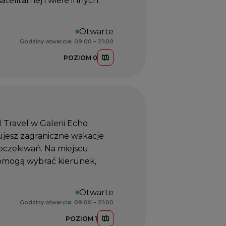
telitarnej i wiele innych
Otwarte
Godziny otwarcia: 09:00 – 21:00
POZIOM 0
 Travel w Galerii Echo
ujesz zagraniczne wakacje
 oczekiwań. Na miejscu
pomogą wybrać kierunek,
Otwarte
Godziny otwarcia: 09:00 – 21:00
POZIOM 1