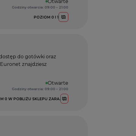
Otwarte
Godziny otwarcia: 09:00 – 21:00
POZIOM 0 I 1
ostęp do gotówki oraz
Euronet znajdziesz
Otwarte
Godziny otwarcia: 09:00 – 21:00
M 0 W POBLIŻU SKLEPU ZARA.