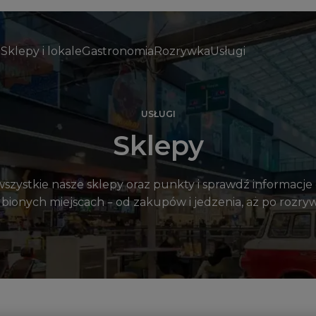
Sklepy i lokale
Gastronomia
Rozrywka
Usługi
USŁUGI
Sklepy
szystkie nasze sklepy oraz punkty i sprawdź informacje
bionych miejscach – od zakupów i jedzenia, aż po rozry