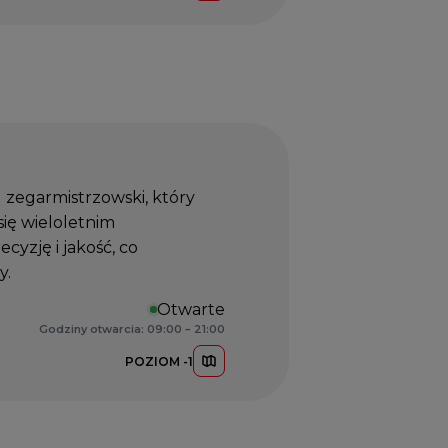
 zegarmistrzowski, który
się wieloletnim
cyzję i jakość, co
y.
Otwarte
Godziny otwarcia: 09:00 – 21:00
POZIOM -1