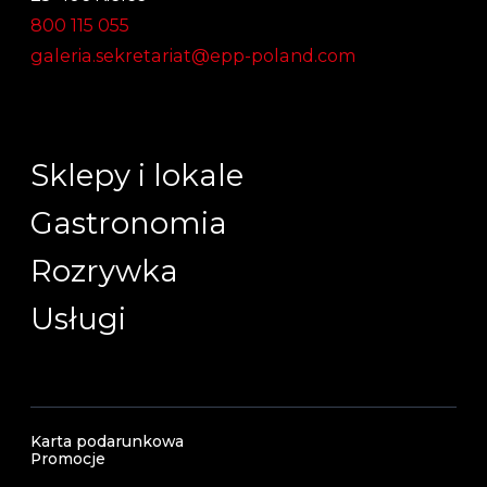
800 115 055
galeria.sekretariat@epp-poland.com
Sklepy i lokale
Gastronomia
Rozrywka
Usługi
Karta podarunkowa
Promocje