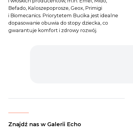
i włoskich producentów, m.in. Emel, Mido,
Befado, Kaloszepoprosze, Geox, Primigi
i Biomecanics. Priorytetem Bucika jest idealne
dopasowanie obuwia do stopy dziecka, co
gwarantuje komfort i zdrowy rozwój.
Znajdź nas w Galerii Echo