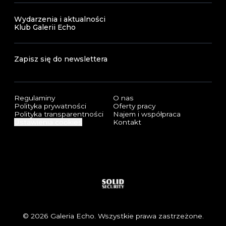
Wydarzenia i aktualności
Klub Galerii Echo
Zapisz się do newslettera
Regulaminy
O nas
Polityka prywatności
Oferty pracy
Polityka transparentności
Najem i współpraca
Ustawienia cookies
Kontakt
Sponsorzy i certyfikaty
Solid Security
© 2026 Galeria Echo. Wszystkie prawa zastrzeżone.