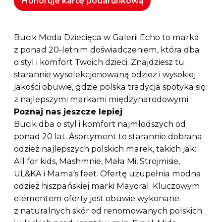
Honoruje kartę podarunkową
Bucik Moda Dziecięca w Galerii Echo to marka
z ponad 20-letnim doświadczeniem, która dba
o styl i komfort Twoich dzieci. Znajdziesz tu
starannie wyselekcjonowaną odzież i wysokiej
jakości obuwie, gdzie polska tradycja spotyka się
z najlepszymi markami międzynarodowymi.
Poznaj nas jeszcze lepiej
Bucik dba o styl i komfort najmłodszych od
ponad 20 lat. Asortyment to starannie dobrana
odzież najlepszych polskich marek, takich jak:
All for kids, Mashmnie, Mała Mi, Strojmisie,
UL&KA i Mama’s feet. Ofertę uzupełnia modna
odzież hiszpańskiej marki Mayoral. Kluczowym
elementem oferty jest obuwie wykonane
z naturalnych skór od renomowanych polskich