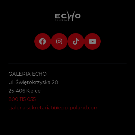
GALERIA ECHO
ul. Świętokrzyska 20
25-406 Kielce
800 115 055
galeria.sekretariat@epp-poland.com