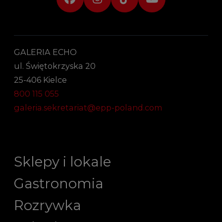
GALERIA ECHO
ul. Świętokrzyska 20
25-406 Kielce
800 115 055
galeria.sekretariat@epp-poland.com
Sklepy i lokale
Gastronomia
Rozrywka