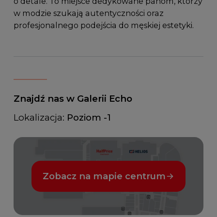
o detale. To miejsce dedykowane panom, którzy
w modzie szukają autentyczności oraz
profesjonalnego podejścia do męskiej estetyki.
Znajdź nas w Galerii Echo
Lokalizacja:
Poziom -1
Zobacz na mapie centrum