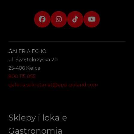
GALERIA ECHO
ul. Świętokrzyska 20
25-406 Kielce
800 115 055
galeria.sekretariat@epp-poland.com
Sklepy i lokale
Gastronomia