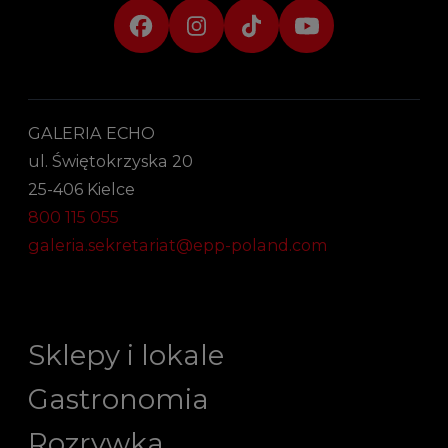
GALERIA ECHO
ul. Świętokrzyska 20
25-406 Kielce
800 115 055
galeria.sekretariat@epp-poland.com
Sklepy i lokale
Gastronomia
Rozrywka