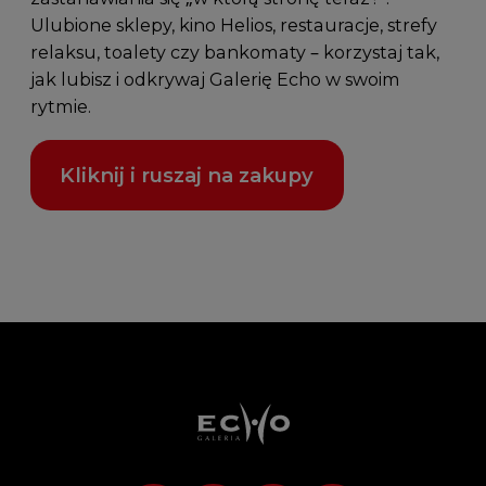
Ulubione sklepy, kino Helios, restauracje, strefy
relaksu, toalety czy bankomaty – korzystaj tak,
jak lubisz i odkrywaj Galerię Echo w swoim
rytmie.
Kliknij i ruszaj na zakupy