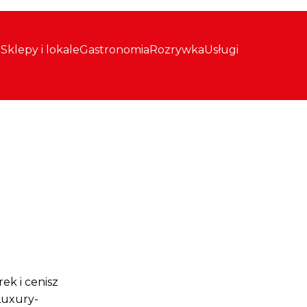
Sklepy i lokale
Gastronomia
Rozrywka
Usługi
ek i cenisz
Luxury-