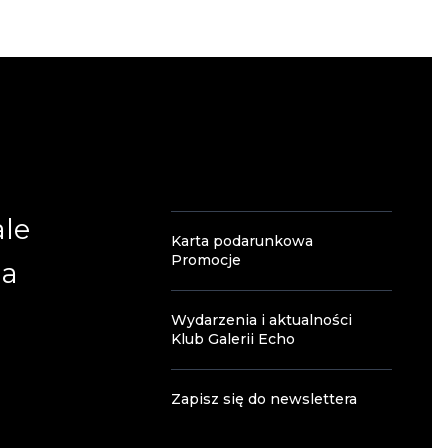
ale
Karta podarunkowa
Promocje
ia
Wydarzenia i aktualności
Klub Galerii Echo
Zapisz się do newslettera