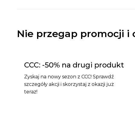
Nie przegap promocji i 
CCC: -50% na drugi produkt
Zyskaj na nowy sezon z CCC! Sprawdź
szczegóły akcji i skorzystaj z okazji już
teraz!