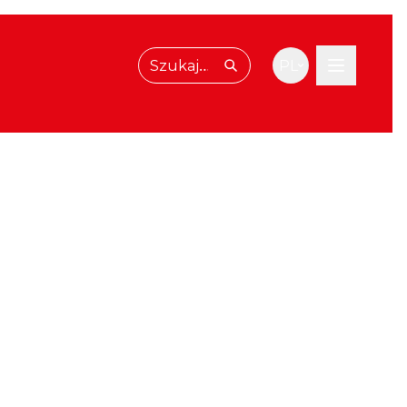
PL
Wpisz, czego szukasz