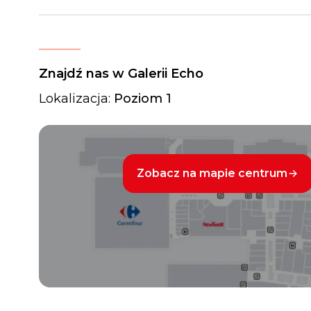
Znajdź nas w Galerii Echo
Lokalizacja:
Poziom 1
Zobacz na mapie centrum