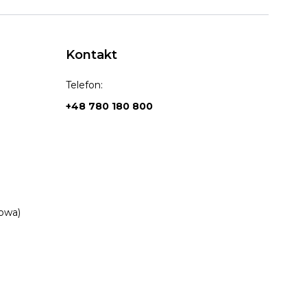
Kontakt
Telefon:
+48 780 180 800
owa)