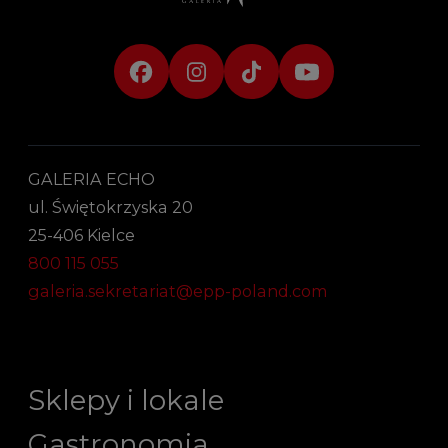
GALERIA ECHO
ul. Świętokrzyska 20
25-406 Kielce
800 115 055
galeria.sekretariat@epp-poland.com
Sklepy i lokale
Gastronomia