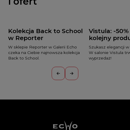
i ofert
Kolekcja Back to School
Vistula: -50%
w Reporter
kolejny prod
W sklepie Reporter w Galerii Echo
Szukasz elegancji 
czeka na Ciebie najnowsza kolekcja
W salonie Vistula tr
Back to School.
wyprzedaż!