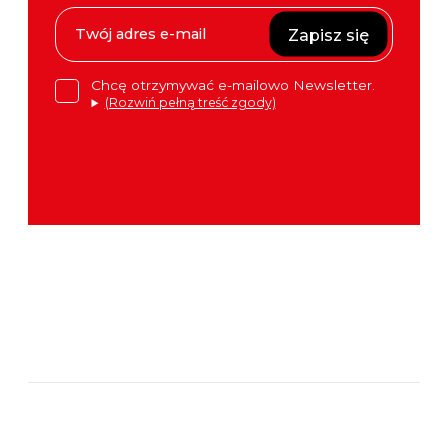
Zapisz się
Chcę otrzymywać e-mailowo Newsletter.
(Rozwiń pełną treść zgody)