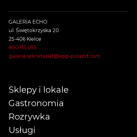
GALERIA ECHO
ul. Świętokrzyska 20
25-406 Kielce
800 115 055
galeria.sekretariat@epp-poland.com
Sklepy i lokale
Gastronomia
Rozrywka
Usługi