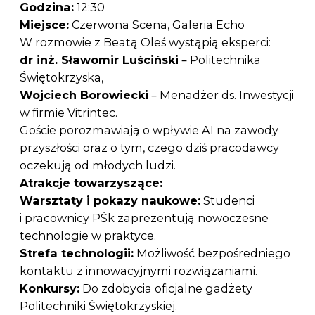
Godzina:
12:30
Miejsce:
Czerwona Scena, Galeria Echo
W rozmowie z Beatą Oleś wystąpią eksperci:
dr inż. Sławomir Luściński
– Politechnika
Świętokrzyska,
Wojciech Borowiecki
– Menadżer ds. Inwestycji
w firmie Vitrintec.
Goście porozmawiają o wpływie AI na zawody
przyszłości oraz o tym, czego dziś pracodawcy
oczekują od młodych ludzi.
Atrakcje towarzyszące:
Warsztaty i pokazy naukowe:
Studenci
i pracownicy PŚk zaprezentują nowoczesne
technologie w praktyce.
Strefa technologii:
Możliwość bezpośredniego
kontaktu z innowacyjnymi rozwiązaniami.
Konkursy:
Do zdobycia oficjalne gadżety
Politechniki Świętokrzyskiej.