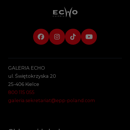
GALERIA ECHO
ul. Świętokrzyska 20
25-406 Kielce
800 115 055
galeria.sekretariat@epp-poland.com