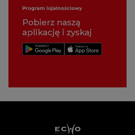
Program lojalnościowy
Pobierz naszą
aplikację i zyskaj