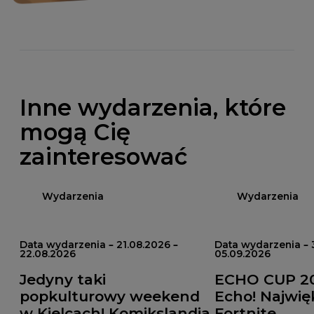
Inne wydarzenia, które
mogą Cię
zainteresować
Wydarzenia
Wydarzenia
Data wydarzenia – 21.08.2026 –
Data wydarzenia – 
22.08.2026
05.09.2026
Jedyny taki
ECHO CUP 20
popkulturowy weekend
Echo! Najwięk
w Kielcach! Komikslandia
Fortnite