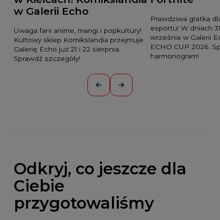
w Galerii Echo
Prawdziwa gratka dl
esportu! W dniach 31
Uwaga fani anime, mangi i popkultury!
września w Galerii 
Kultowy sklep Komikslandia przejmuje
ECHO CUP 2026. S
Galerię Echo już 21 i 22 sierpnia.
harmonogram!
Sprawdź szczegóły!
Odkryj, co jeszcze dla
Ciebie
przygotowaliśmy