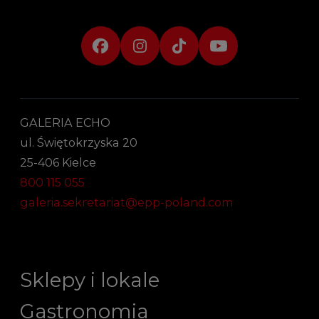
GALERIA ECHO
ul. Świętokrzyska 20
25-406 Kielce
800 115 055
galeria.sekretariat@epp-poland.com
Sklepy i lokale
Gastronomia