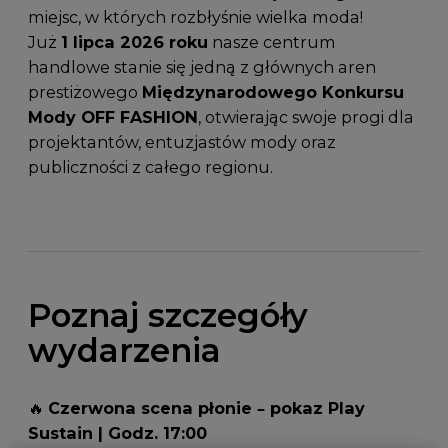
miejsc, w których rozbłyśnie wielka moda!
Już
1 lipca 2026 roku
nasze centrum
handlowe stanie się jedną z głównych aren
prestiżowego
Międzynarodowego Konkursu
Mody OFF FASHION
, otwierając swoje progi dla
projektantów, entuzjastów mody oraz
publiczności z całego regionu.
Poznaj szczegóły
wydarzenia
🔥
Czerwona scena płonie – pokaz Play
Sustain | Godz. 17:00