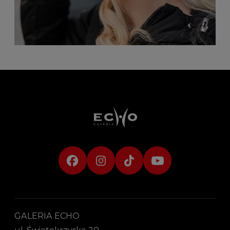
GALERIA ECHO
ul. Świętokrzyska 20