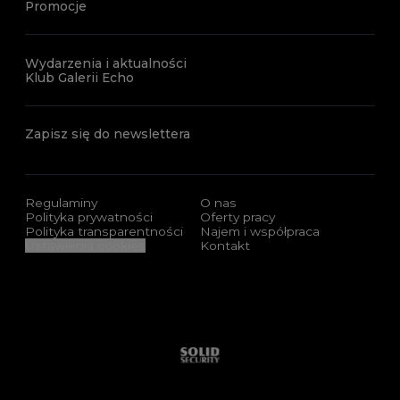
Promocje
Wydarzenia i aktualności
Klub Galerii Echo
Zapisz się do newslettera
Regulaminy
O nas
Polityka prywatności
Oferty pracy
Polityka transparentności
Najem i współpraca
Ustawienia cookies
Kontakt
Sponsorzy i certyfikaty
Solid Security