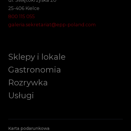
25-406 Kielce
800 115 055
galeria.sekretariat@epp-poland.com
Sklepy i lokale
Gastronomia
Rozrywka
Usługi
Karta podarunkowa