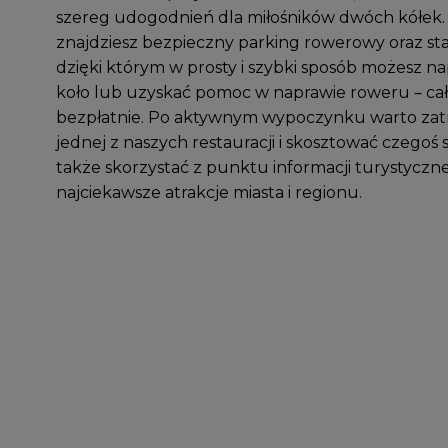
szereg udogodnień dla miłośników dwóch kółek.
znajdziesz bezpieczny parking rowerowy oraz sta
dzięki którym w prosty i szybki sposób możesz
koło lub uzyskać pomoc w naprawie roweru – cał
bezpłatnie. Po aktywnym wypoczynku warto zat
jednej z naszych restauracji i skosztować czegoś
także skorzystać z punktu informacji turystyczne
najciekawsze atrakcje miasta i regionu.