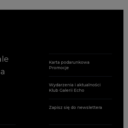
ale
Karta podarunkowa
Promocje
ia
Wydarzenia i aktualności
Klub Galerii Echo
Zapisz się do newslettera