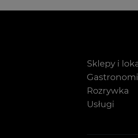
Sklepy i lok
Gastronom
Rozrywka
Usługi