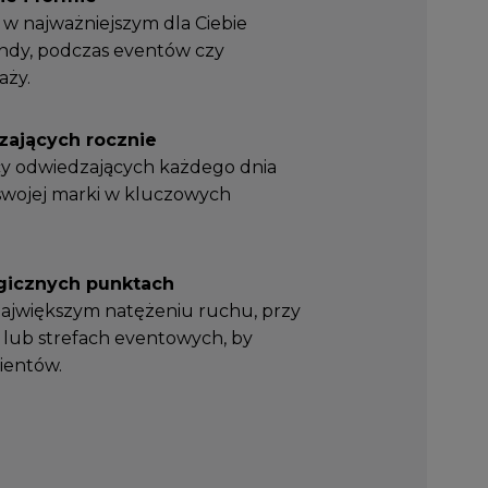
w najważniejszym dla Ciebie
dy, podczas eventów czy
aży.
zających rocznie
ęcy odwiedzających każdego dnia
 swojej marki w kluczowych
egicznych punktach
 największym natężeniu ruchu, przy
 lub strefach eventowych, by
ientów.