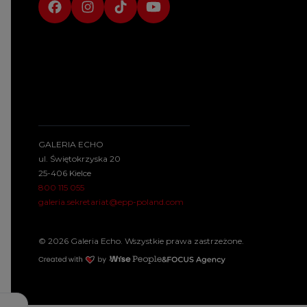
GALERIA ECHO
ul. Świętokrzyska 20
25-406 Kielce
800 115 055
galeria.sekretariat@epp-poland.com
© 2026 Galeria Echo. Wszystkie prawa zastrzeżone.