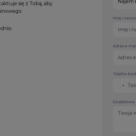
Najem 
taktuje się z Tobą, aby
minowego.
Imię i nazwi
ednio.
Adres e-mai
Telefon kon
Dodatkowe 