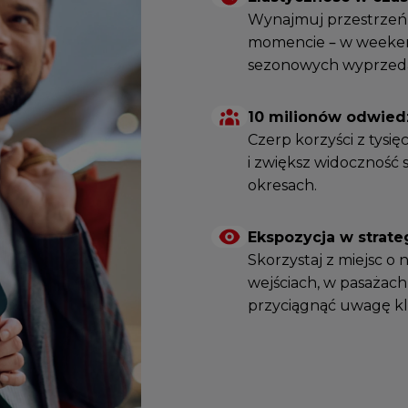
Wynajmuj przestrzeń 
momencie – w weeken
sezonowych wyprzed
10 milionów odwied
Czerp korzyści z tysi
i zwiększ widoczność
okresach.
Ekspozycja w strat
Skorzystaj z miejsc o
wejściach, w pasażach
przyciągnąć uwagę kl