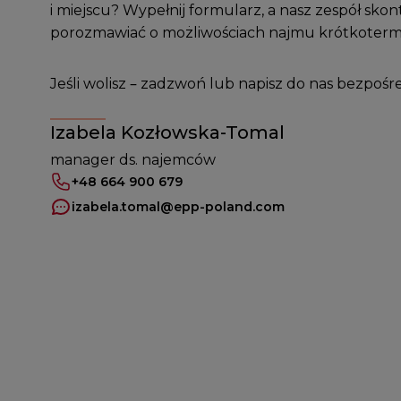
i miejscu? Wypełnij formularz, a nasz zespół skon
porozmawiać o możliwościach najmu krótkoter
Jeśli wolisz – zadzwoń lub napisz do nas bezpośr
Izabela Kozłowska-Tomal
manager ds. najemców
+48 664 900 679
izabela.tomal
@epp-poland.com