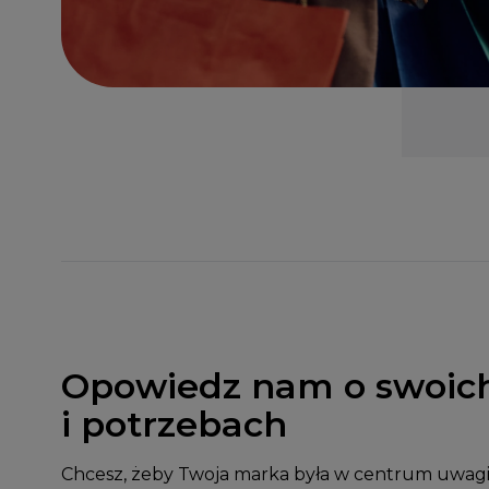
Opowiedz nam o swoic
i potrzebach
Chcesz, żeby Twoja marka była w centrum uwag