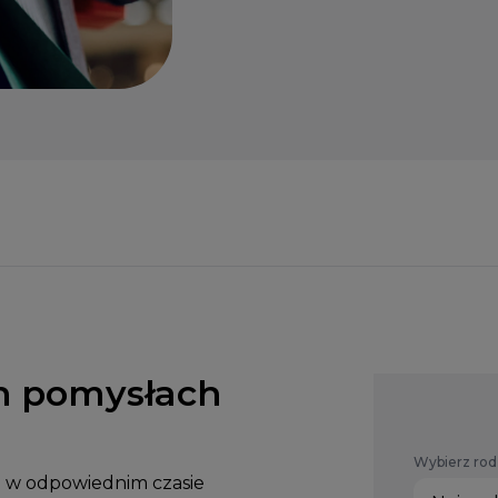
h pomysłach
Wybierz rod
i w odpowiednim czasie