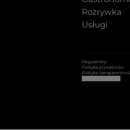
Rozrywka
Usługi
Regulaminy
Polityka prywatności
Polityka transparentnoś
Ustawienia cookies
Sponsorzy i certyfikaty